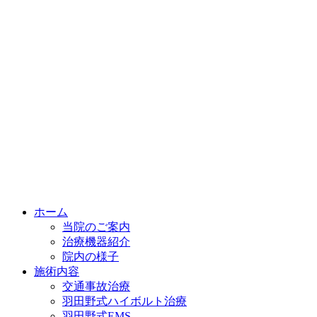
ホーム
当院のご案内
治療機器紹介
院内の様子
施術内容
交通事故治療
羽田野式ハイボルト治療
羽田野式EMS