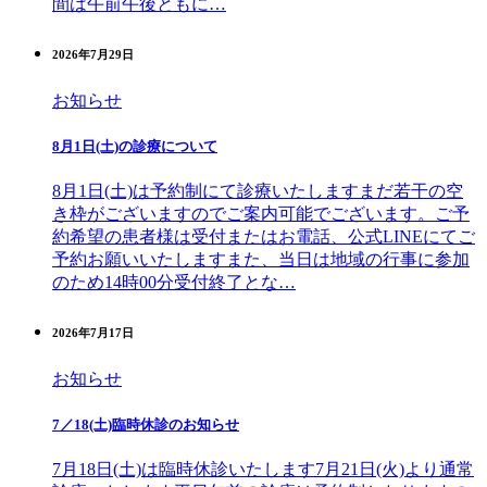
間は午前午後ともに…
2026年7月29日
お知らせ
8月1日(土)の診療について
8月1日(土)は予約制にて診療いたしますまだ若干の空
き枠がございますのでご案内可能でございます。ご予
約希望の患者様は受付またはお電話、公式LINEにてご
予約お願いいたしますまた、当日は地域の行事に参加
のため14時00分受付終了とな…
2026年7月17日
お知らせ
7／18(土)臨時休診のお知らせ
7月18日(土)は臨時休診いたします7月21日(火)より通常