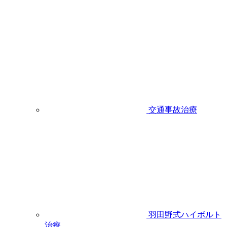
交通事故治療
羽田野式ハイボルト
治療