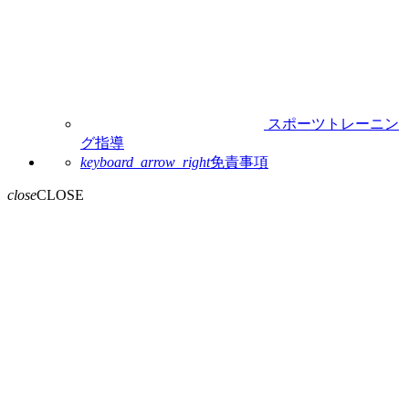
スポーツトレーニン
グ指導
keyboard_arrow_right
免責事項
close
CLOSE